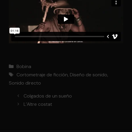
Categorías
Bobina
Etiquetas
Cortometraje de ficción
,
Diseño de sonido
,
Sonido directo
Colgados de un sueño
L’Altre costat