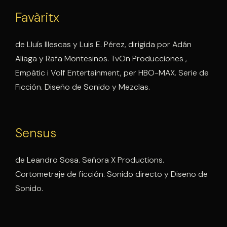
Favàritx
de Lluís Illescas y Luis E. Pérez, dirigida por Adán
Aliaga y Rafa Montesinos. TvOn Producciones ,
Empàtic i Volf Entertainment, per HBO-MAX. Serie de
Ficción. Diseño de Sonido y Mezclas.
Sensus
de Leandro Sosa. Señora X Productions.
Cortometraje de ficción. Sonido directo y Diseño de
Sonido.