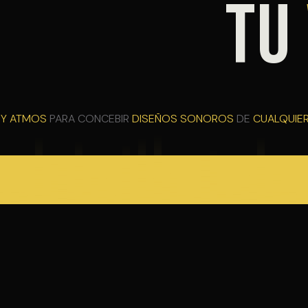
TU
Y ATMOS
PARA CONCEBIR
DISEÑOS SONOROS
DE
CUALQUIE