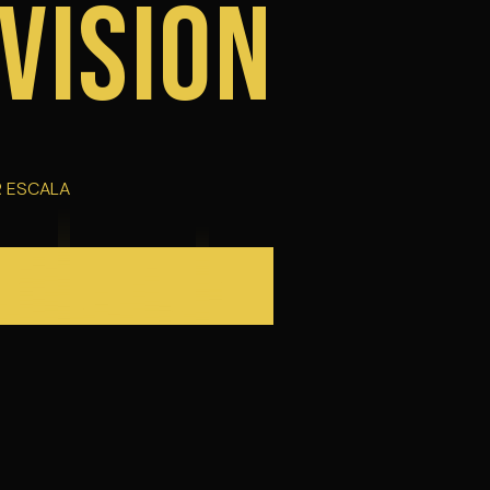
VISIÓN
R ESCALA