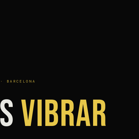
 · BARCELONA
OS
VIBRAR