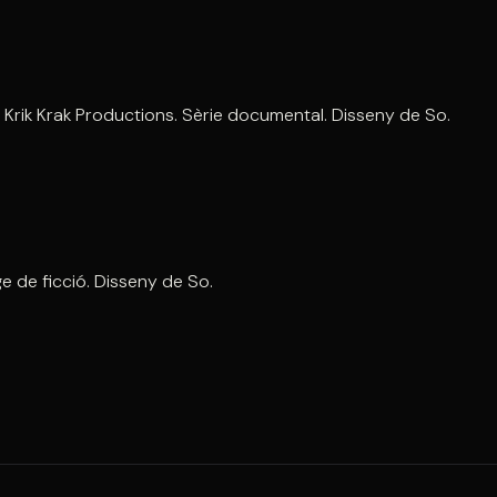
. Krik Krak Productions. Sèrie documental. Disseny de So.
e de ficció. Disseny de So.