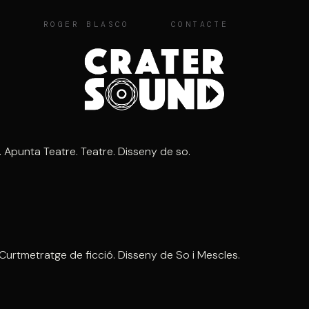
O
ROGER BLASCO
CONTACTE
. Apunta Teatre. Teatre. Disseny de so.
l. Curtmetratge de ficció. Disseny de So i Mescles.