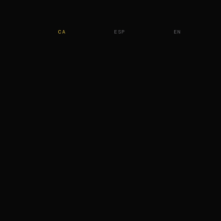
CA
ESP
EN