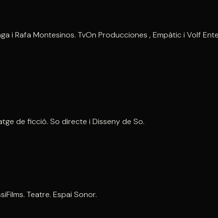
 Aliaga i Rafa Montesinos. TvOn Producciones , Empàtic i Volf E
ge de ficció. So directe i Disseny de So.
ssiFilms. Teatre. Espai Sonor.