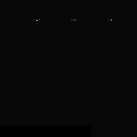
CA
ESP
EN