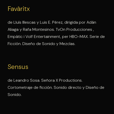
Favàritx
de Lluís Illescas y Luis E. Pérez, dirigida por Adán
Aliaga y Rafa Montesinos. TvOn Producciones ,
Empàtic i Volf Entertainment, per HBO-MAX. Serie de
Ficción. Diseño de Sonido y Mezclas.
Sensus
de Leandro Sosa. Señora X Productions.
Cortometraje de ficción. Sonido directo y Diseño de
Sonido.