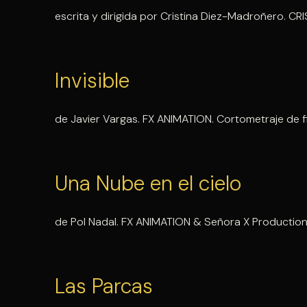
escrita y dirigida por Cristina Diez-Madroñero. C
Invisible
de Javier Vargas. FX ANIMATION. Cortometraje de f
Una Nube en el cielo
de Pol Nadal. FX ANIMATION & Señora X Productions
Las Parcas