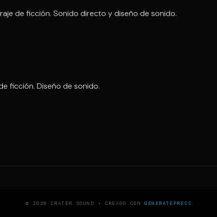
je de ficción. Sonido directo y diseño de sonido.
de ficción. Diseño de sonido.
© 2026 CRATER SOUND
• CREADO CON
GENERATEPRESS