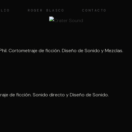
OLIO
ROGER BLASCO
CONTACTO
 Phil. Cortometraje de ficción. Diseño de Sonido y Mezclas.
aje de ficción. Sonido directo y Diseño de Sonido.