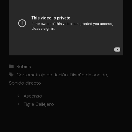
Categorías
Bobina
Etiquetas
Cortometraje de ficción
,
Diseño de sonido
,
Sonido directo
Ascenso
Tigre Callejero