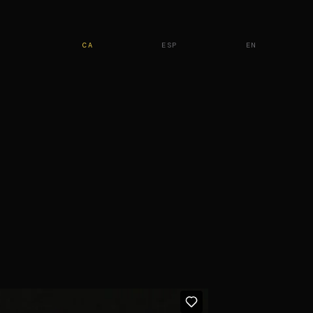
CA
ESP
EN