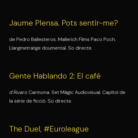
Jaume Plensa. Pots sentir-me?
de Pedro Ballesteros. Mallerich Films Paco Poch.
Llargmetratge doumental. So directe.
Gente Hablando 2: El café
d’Álvaro Carmona. Set Màgic Audiovisual. Capítol de
la sèrie de ficció. So directe.
The Duel, #Euroleague