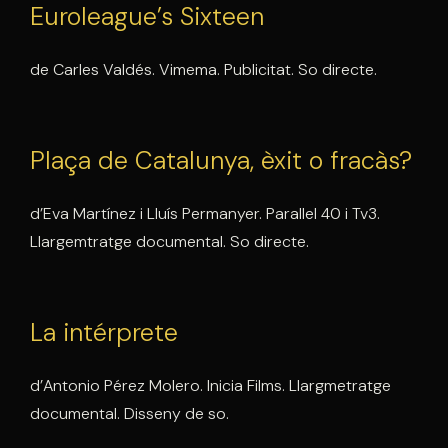
Euroleague’s Sixteen
de Carles Valdés. Vimema. Publicitat. So directe.
Plaça de Catalunya, èxit o fracàs?
d’Eva Martínez i Lluís Permanyer. Parallel 40 i Tv3.
Llargemtratge documental. So directe.
La intérprete
d’Antonio Pérez Molero. Inicia Films. Llargmetratge
documental. Disseny de so.