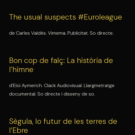
The usual suspects #Euroleague
de Carles Valdés. Vimema. Publicitat. So directe.
Bon cop de falç: La història de
l’himne
d’Eloi Aymerich. Clack Audiovisual. Llargmetratge
documental. So directe i disseny de so.
Sègula, lo futur de les terres de
l’Ebre