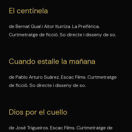
El centinela
de Bernat Gual i Aitor Iturriza. La Preifèrica.
Curtmetratge de ficció. So directe i disseny de so.
Cuando estalle la mañana
de Pablo Arturo Suárez. Escac Films. Curtmetratge
de ficció. So directe i disseny de so.
Dios por el cuello
de José Trigueiros. Escac Films. Curtmetratge de