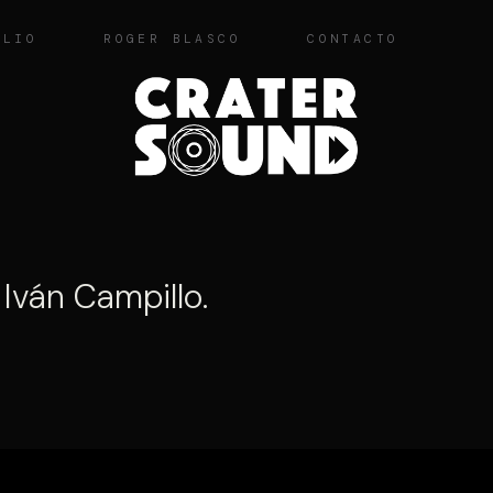
OLIO
ROGER BLASCO
CONTACTO
u
Iván Campillo.