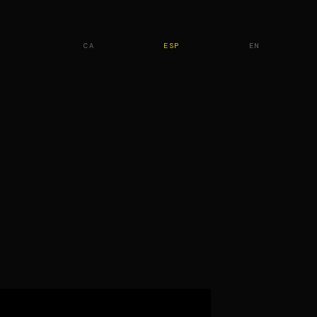
CA
ESP
EN