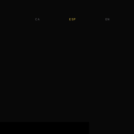
CA
ESP
EN