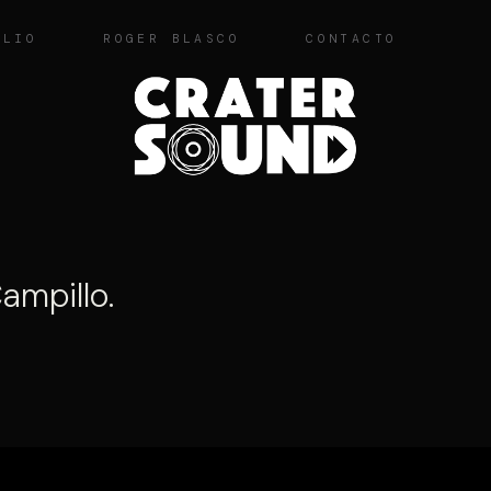
OLIO
ROGER BLASCO
CONTACTO
Campillo.