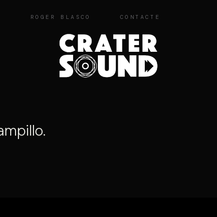
O
ROGER BLASCO
CONTACTE
ampillo.