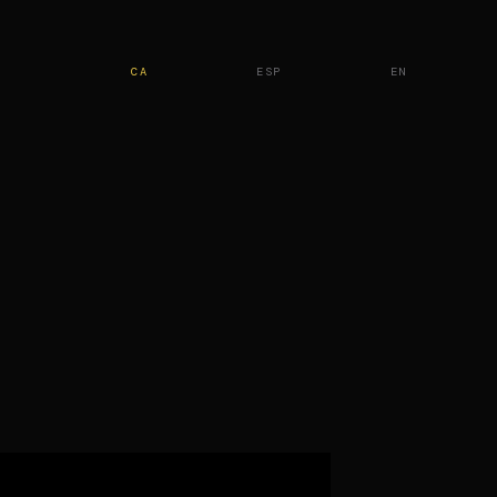
CA
ESP
EN