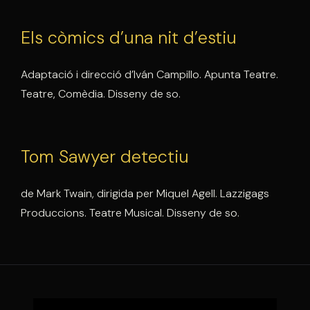
Els còmics d’una nit d’estiu
Adaptació i direcció d’Iván Campillo. Apunta Teatre.
Teatre, Comèdia. Disseny de so.
Tom Sawyer detectiu
de Mark Twain, dirigida per Miquel Agell. Lazzigags
Produccions. Teatre Musical. Disseny de so.