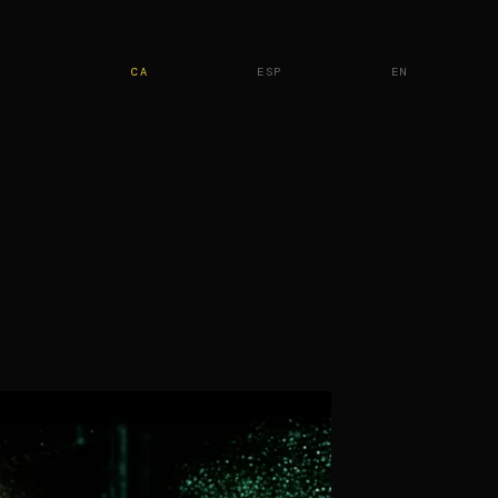
CA
ESP
EN