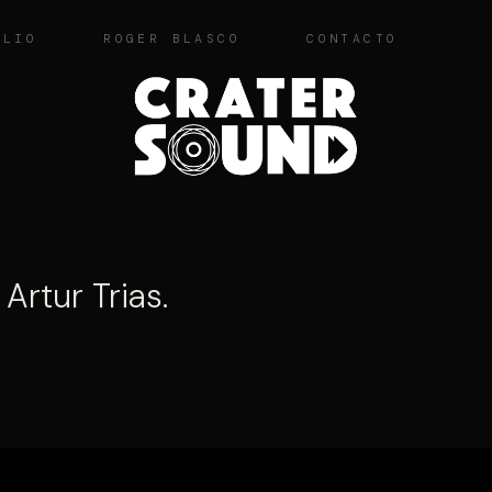
OLIO
ROGER BLASCO
CONTACTO
 Artur Trias.