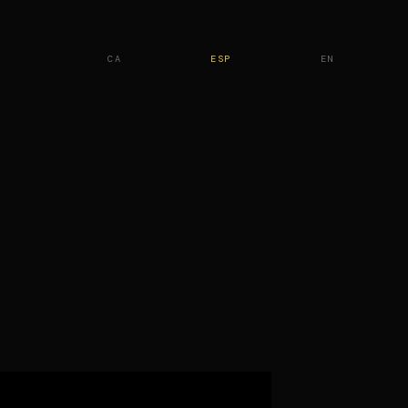
CA
ESP
EN