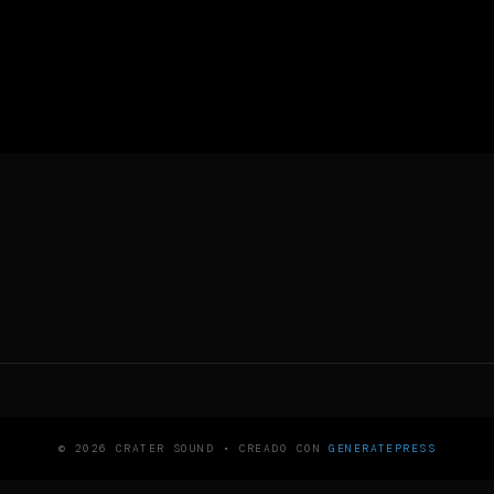
© 2026 CRATER SOUND
• CREADO CON
GENERATEPRESS