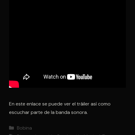
En este enlace se puede ver el tráiler así como
escuchar parte de la banda sonora.
Categorías
Bobina