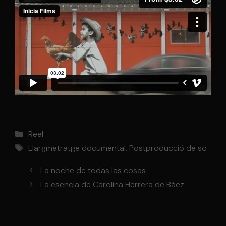
Categories
Reel
Etiquetes
Llargmetratge documental
,
Postproducció de so
La noche de todas las cosas
La esencia de Carolina Herrera de Báez