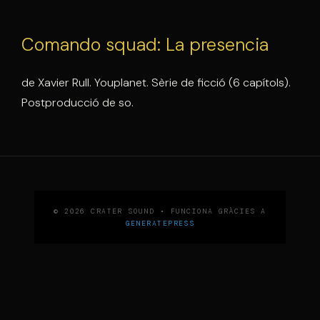
Comando squad: La presencia
de Xavier Rull. Youplanet. Sèrie de ficció (6 capítols).
Postproducció de so.
© 2026 CRATER SOUND
• FUNCIONA GRÀCIES A
GENERATEPRESS