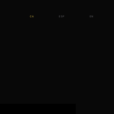
CA
ESP
EN