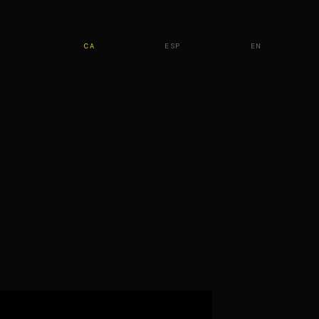
CA
ESP
EN